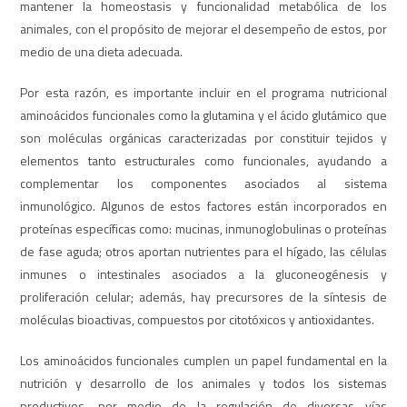
mantener la homeostasis y funcionalidad metabólica de los
animales, con el propósito de mejorar el desempeño de estos, por
medio de una dieta adecuada.
Por esta razón, es importante incluir en el programa nutricional
aminoácidos funcionales como la glutamina y el ácido glutámico que
son moléculas orgánicas caracterizadas por constituir tejidos y
elementos tanto estructurales como funcionales, ayudando a
complementar los componentes asociados al sistema
inmunológico. Algunos de estos factores están incorporados en
proteínas específicas como: mucinas, inmunoglobulinas o proteínas
de fase aguda; otros aportan nutrientes para el hígado, las células
inmunes o intestinales asociados a la gluconeogénesis y
proliferación celular; además, hay precursores de la síntesis de
moléculas bioactivas, compuestos por citotóxicos y antioxidantes.
Los aminoácidos funcionales cumplen un papel fundamental en la
nutrición y desarrollo de los animales y todos los sistemas
productivos, por medio de la regulación de diversas vías