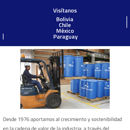
Visítanos
Bolivia
Chile
México
Paraguay
Desde 1976 aportamos al crecimiento y sostenibilidad
en la cadena de valor de la industria, a través del