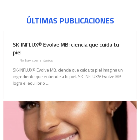
ÚLTIMAS PUBLICACIONES
SK-INFLUX® Evolve MB: ciencia que cuida tu
piel
No hay comentarios
SK-INFLUX® Evolve MB: ciencia que cuida tu piel Imagina un
ingrediente que entiende a tu piel. SK-INFLUX® Evolve MB
logra el equilibrio …