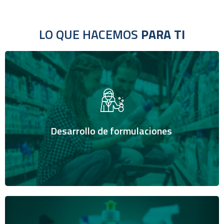
LO QUE HACEMOS
PARA TI
Brindamos soporte técnico para el diseño de productos
de limpieza y desinfección acordes a las necesidades del
mercado.
Desarrollo de formulaciones