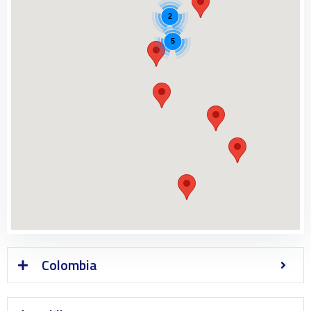
2
5
Colombia