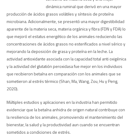
dinámica ruminal que derivó en una mayor
producción de ácidos grasos volátiles y síntesis de proteína
microbiana. Adicionalmente, se presentó una mayor digestibilidad
aparente de la materia seca, materia orgánica y fibra (FDN y FDA) lo
que mejoró el estatus energético de los animales reduciendo las
concentraciones de ácidos grasos no esterificados a nivel sérico y
mejorando la deposición de grasa y proteína en la leche. La
actividad antioxidante asociada con la capacidad total anti oxigénica
y la actividad del glutatión peroxidasa fue mejor en los individuos
que recibieron betaína en comparación con los animales que se
sometieron al estrés térmico (Shan, Ma, Wang, Zou, Hu y Peng,
2020).
Múltiples estudios y aplicaciones en la industria han permitido
evidenciar que la betaína anhidra de origen natural contribuye con
la resiliencia de los animales, promoviendo el mantenimiento del
bienestar, la salud y la productividad aun cuando se encuentran
sometidos a condiciones de estrés.