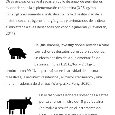
Otras evaluaciones realizadas en pollo de engorde permitieron
evidenciar que la suplementación con betaína (0,96 kg/ton
trimetilglicina) aumentó significativamente la digestibilidad de la
materia seca, nitrógeno, energía, grasa y aminoácidos de la dieta
suministrada a aves desafiadas con coccidia (Amerah y Ravindran,
2014).
De igual manera, investigaciones llevadas a cabo
con lechones destetos permitieron evidenciar
un efecto positivo de la suplementación de
betaína anhidra (1,25 kg/ton y 2,5 kg/ton
producto con 99,4% de pureza) sobre la actividad de enzimas
digestivas, la arquitectura intestinal, el mayor crecimiento y una
menor incidencia de diarreas (Wang, Li, Xu, Feng, 2020).
En el caso vacas lecheras sometidas a estrés
por calor el suministro de 15 g de betaína
/animal/día resultó en el incremento del
consumo de materia seca y una mejor