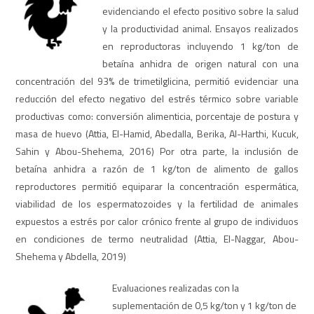
evidenciando el efecto positivo sobre la salud
y la productividad animal. Ensayos realizados
en reproductoras incluyendo 1 kg/ton de
betaína anhidra de origen natural con una
concentración del 93% de trimetilglicina, permitió evidenciar una
reducción del efecto negativo del estrés térmico sobre variable
productivas como: conversión alimenticia, porcentaje de postura y
masa de huevo (Attia, El-Hamid, Abedalla, Berika, Al-Harthi, Kucuk,
Sahin y Abou-Shehema, 2016) Por otra parte, la inclusión de
betaína anhidra a razón de 1 kg/ton de alimento de gallos
reproductores permitió equiparar la concentración espermática,
viabilidad de los espermatozoides y la fertilidad de animales
expuestos a estrés por calor crónico frente al grupo de individuos
en condiciones de termo neutralidad (Attia, El-Naggar, Abou-
Shehema y Abdella, 2019)
Evaluaciones realizadas con la
suplementación de 0,5 kg/ton y 1 kg/ton de