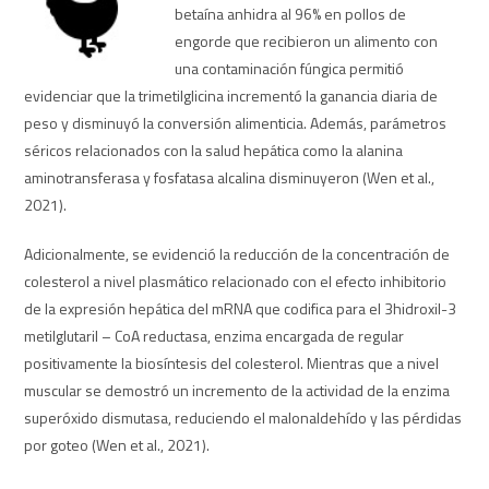
betaína anhidra al 96% en pollos de
engorde que recibieron un alimento con
una contaminación fúngica permitió
evidenciar que la trimetilglicina incrementó la ganancia diaria de
peso y disminuyó la conversión alimenticia. Además, parámetros
séricos relacionados con la salud hepática como la alanina
aminotransferasa y fosfatasa alcalina disminuyeron (Wen et al.,
2021).
Adicionalmente, se evidenció la reducción de la concentración de
colesterol a nivel plasmático relacionado con el efecto inhibitorio
de la expresión hepática del mRNA que codifica para el 3hidroxil-3
metilglutaril – CoA reductasa, enzima encargada de regular
positivamente la biosíntesis del colesterol. Mientras que a nivel
muscular se demostró un incremento de la actividad de la enzima
superóxido dismutasa, reduciendo el malonaldehído y las pérdidas
por goteo (Wen et al., 2021).