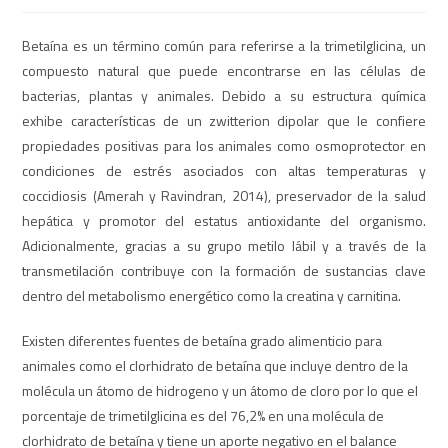
Betaína es un término común para referirse a la trimetilglicina, un
compuesto natural que puede encontrarse en las células de
bacterias, plantas y animales. Debido a su estructura química
exhibe características de un zwitterion dipolar que le confiere
propiedades positivas para los animales como osmoprotector en
condiciones de estrés asociados con altas temperaturas y
coccidiosis (Amerah y Ravindran, 2014), preservador de la salud
hepática y promotor del estatus antioxidante del organismo.
Adicionalmente, gracias a su grupo metilo lábil y a través de la
transmetilación contribuye con la formación de sustancias clave
dentro del metabolismo energético como la creatina y carnitina.
Existen diferentes fuentes de betaína grado alimenticio para
animales como el clorhidrato de betaína que incluye dentro de la
molécula un átomo de hidrogeno y un átomo de cloro por lo que el
porcentaje de trimetilglicina es del 76,2% en una molécula de
clorhidrato de betaína y tiene un aporte negativo en el balance