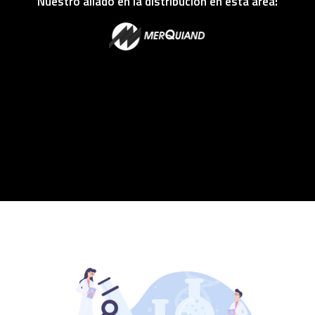
Nuestro aliado en la distribución en esta área: