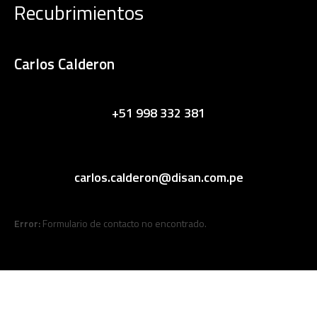
Recubrimientos
Carlos Calderon
+51 998 332 381
carlos.calderon@disan.com.pe
Error:
Formulario de contacto no encontrado.