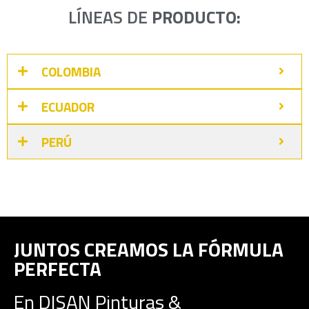
LÍNEAS DE
PRODUCTO:
COLOMBIA
ECUADOR
PERÚ
JUNTOS CREAMOS LA FÓRMULA
PERFECTA
En DISAN Pinturas &