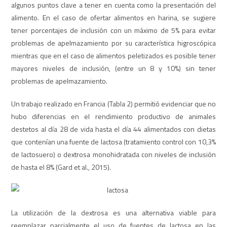
algunos puntos clave a tener en cuenta como la presentación del
alimento. En el caso de ofertar alimentos en harina, se sugiere
tener porcentajes de inclusión con un máximo de 5% para evitar
problemas de apelmazamiento por su característica higroscópica
mientras que en el caso de alimentos peletizados es posible tener
mayores niveles de inclusión, (entre un 8 y 10%) sin tener
problemas de apelmazamiento.
Un trabajo realizado en Francia (Tabla 2) permitió evidenciar que no
hubo diferencias en el rendimiento productivo de animales
destetos al día 28 de vida hasta el día 44 alimentados con dietas
que contenían una fuente de lactosa (tratamiento control con 10,3%
de lactosuero) o dextrosa monohidratada con niveles de inclusión
de hasta el 8% (Gard et al., 2015).
La utilización de la dextrosa es una alternativa viable para
reemplazar parcialmente el uso de fuentes de lactosa en las