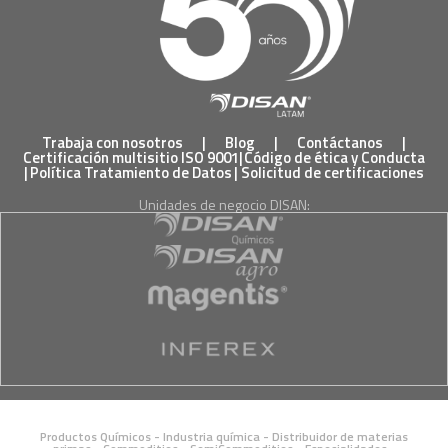
Trabaja con nosotros
|
Blog
|
Contáctanos
|
Certificación multisitio ISO 9001
|
Código de ética y Conducta
|
Política Tratamiento de Datos
|
Solicitud de certificaciones
Unidades de negocio DISAN:
Productos Químicos - Industria química - Distribuidor de materias