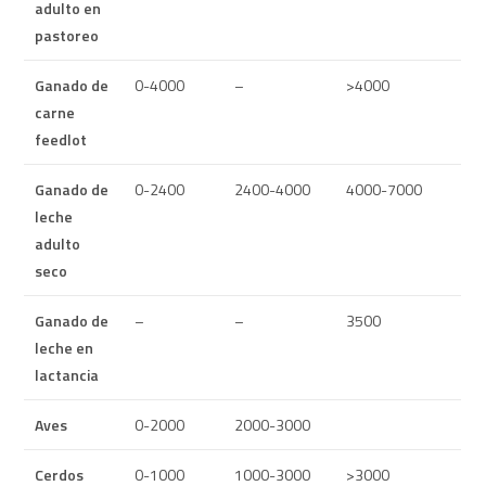
adulto en
pastoreo
Ganado de
0-4000
–
>4000
carne
feedlot
Ganado de
0-2400
2400-4000
4000-7000
leche
adulto
seco
Ganado de
–
–
3500
leche en
lactancia
Aves
0-2000
2000-3000
Cerdos
0-1000
1000-3000
>3000