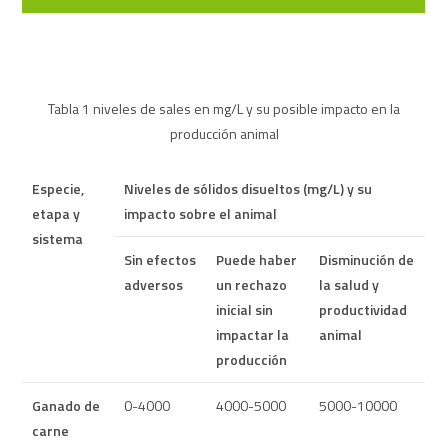
Tabla 1 niveles de sales en mg/L y su posible impacto en la
producción animal
Especie,
Niveles de sólidos disueltos (mg/L) y su
etapa y
impacto sobre el animal
sistema
Sin efectos
Puede haber
Disminución de
adversos
un rechazo
la salud y
inicial sin
productividad
impactar la
animal
producción
Ganado de
0-4000
4000-5000
5000-10000
carne