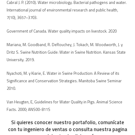
Cabral J. P. (2010). Water microbiology. Bacterial pathogens and water.
International journal of environmental research and public health,
7(10), 3657–3703.
Government of Canada. Water quality impacts on livestock. 2020
Mariana, M. Goodband, R. DeRouchey, J. Tokach, M. Woodworth, J. y
Dritz S. Swine Nutrition Guide: Water in Swine Nutrition. Kansas State
University. 2019.
Nyachoti, M. y Kiarie, E. Water in Swine Production: A Review of its
Significance and Conservation Strategies. Manitoba Swine Seminar
2010.
Van Heugten, E, Guidelines for Water Quality in Pigs. Animal Science
Facts. 2000; ANS00-811S
Si quieres conocer nuestro portafolio, comunícate
con tu ingeniero de ventas o consulta nuestra pagina