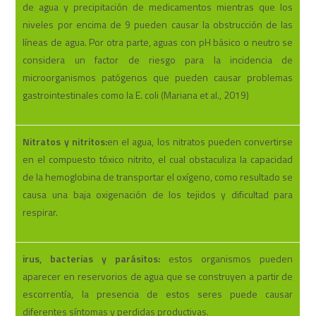
de agua y precipitación de medicamentos mientras que los
niveles por encima de 9 pueden causar la obstrucción de las
líneas de agua. Por otra parte, aguas con pH básico o neutro se
considera un factor de riesgo para la incidencia de
microorganismos patógenos que pueden causar problemas
gastrointestinales como la E. coli (Mariana et al., 2019)
Nitratos y nitritos:
en el agua, los nitratos pueden convertirse
en el compuesto tóxico nitrito, el cual obstaculiza la capacidad
de la hemoglobina de transportar el oxígeno, como resultado se
causa una baja oxigenación de los tejidos y dificultad para
respirar.
irus, bacterias y parásitos:
estos organismos pueden
aparecer en reservorios de agua que se construyen a partir de
escorrentía, la presencia de estos seres puede causar
diferentes síntomas y perdidas productivas.