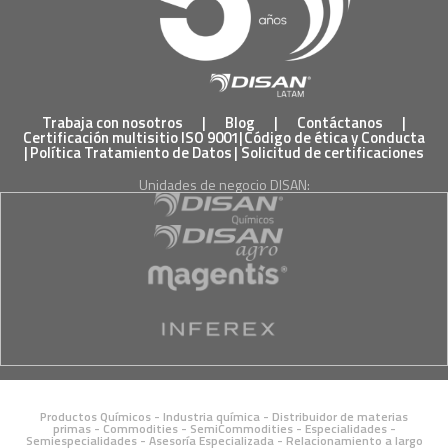
Trabaja con nosotros
|
Blog
|
Contáctanos
|
Certificación multisitio ISO 9001
|
Código de ética y Conducta
|
Política Tratamiento de Datos
|
Solicitud de certificaciones
Unidades de negocio DISAN:
Productos Químicos - Industria química - Distribuidor de materias
primas - Commodities - SemiCommodities - Especialidades -
Semiespecialidades - Asesoría Especializada - Relacionamiento a largo