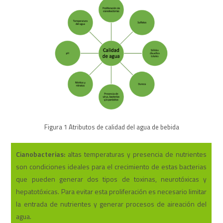
Figura 1 Atributos de calidad del agua de bebida
Cianobacterias:
altas temperaturas y presencia de nutrientes
son condiciones ideales para el crecimiento de estas bacterias
que pueden generar dos tipos de toxinas, neurotóxicas y
hepatotóxicas. Para evitar esta proliferación es necesario limitar
la entrada de nutrientes y generar procesos de aireación del
agua.