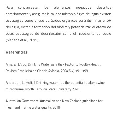
Para contrarrestar los elementos negativos descritos
anteriormente y asegurar la calidad microbiológica del agua existen
estrategias como el uso de ácidos orgánicos para disminuir el pH
del agua, evitar la formación del biofilm y potencializar el efecto de
otras estrategias de desinfección como el hipoclorito de sodio
(Mariana et al., 2019).
Referencias
Amaral, LA do, Drinking Water as a Risk Factor to Poultry Health.
Revista Brasileira de Ciencia Avícola. 2004;6(4):191-199.
Anderson, L., Holt, J. Drinking water has the potential to alter swine
microbiome. North Carolina State University 2020.
Australian Goverment. Australian and New Zealand guidelines for
fresh and marine water quality. 2018.