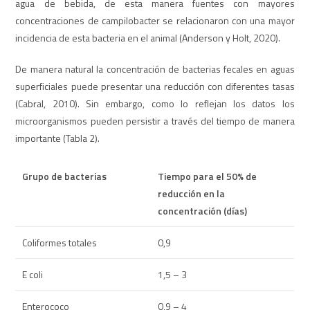
agua de bebida, de esta manera fuentes con mayores
concentraciones de campilobacter se relacionaron con una mayor
incidencia de esta bacteria en el animal (Anderson y Holt, 2020).
De manera natural la concentración de bacterias fecales en aguas
superficiales puede presentar una reducción con diferentes tasas
(Cabral, 2010). Sin embargo, como lo reflejan los datos los
microorganismos pueden persistir a través del tiempo de manera
importante (Tabla 2).
Grupo de bacterias
Tiempo para el 50% de
reducción en la
concentración (días)
Coliformes totales
0,9
E coli
1,5 – 3
Enterococo
0,9 – 4