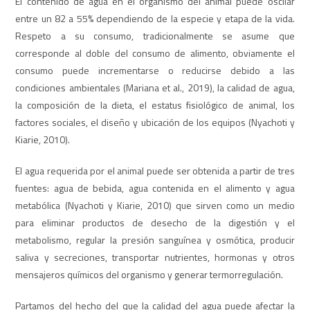
El contenido de agua en el organismo del animal puede oscilar
entre un 82 a 55% dependiendo de la especie y etapa de la vida.
Respeto a su consumo, tradicionalmente se asume que
corresponde al doble del consumo de alimento, obviamente el
consumo puede incrementarse o reducirse debido a las
condiciones ambientales (Mariana et al., 2019), la calidad de agua,
la composición de la dieta, el estatus fisiológico de animal, los
factores sociales, el diseño y ubicación de los equipos (Nyachoti y
Kiarie, 2010).
El agua requerida por el animal puede ser obtenida a partir de tres
fuentes: agua de bebida, agua contenida en el alimento y agua
metabólica (Nyachoti y Kiarie, 2010) que sirven como un medio
para eliminar productos de desecho de la digestión y el
metabolismo, regular la presión sanguínea y osmótica, producir
saliva y secreciones, transportar nutrientes, hormonas y otros
mensajeros químicos del organismo y generar termorregulación.
Partamos del hecho del que la calidad del agua puede afectar la