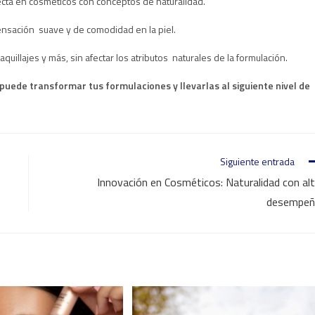
ecta en cosméticos con conceptos de naturalidad.
nsación suave y de comodidad en la piel.
uillajes y más, sin afectar los atributos naturales de la formulación.
ede transformar tus formulaciones y llevarlas al siguiente nivel de
!
Siguiente entrada
Innovación en Cosméticos: Naturalidad con al
desempe