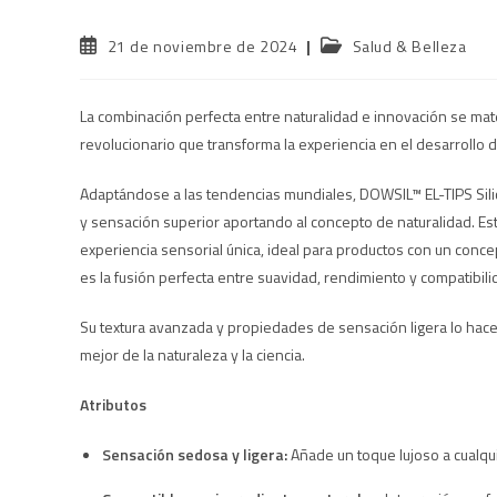
21 de noviembre de 2024
Salud & Belleza
La combinación perfecta entre naturalidad e innovación se mat
revolucionario que transforma la experiencia en el desarrollo 
Adaptándose a las tendencias mundiales, DOWSIL™ EL-TIPS Sili
y sensación superior aportando al concepto de naturalidad. Est
experiencia sensorial única, ideal para productos con un conc
es la fusión perfecta entre suavidad, rendimiento y compatibil
Su textura avanzada y propiedades de sensación ligera lo ha
mejor de la naturaleza y la ciencia.
Atributos
Sensación sedosa y ligera:
Añade un toque lujoso a cualqui