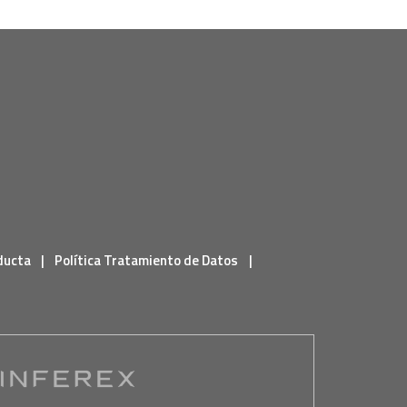
ducta
|
Política Tratamiento de Datos
|