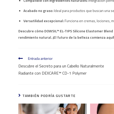
Compatible con ingredientes naturales:
Integración perf
Acabado no graso:
Ideal para productos que buscan una se
Versatilidad excepcional:
Funciona en cremas, lociones, maq
Descubre cómo DOWSIL™ EL-TIPS Silicone Elastomer Blend pu
rendimiento natural. ¡El futuro de la belleza comienza aquí
Entrada anterior
Descubre el Secreto para un Cabello Naturalmente
Radiante con DEXCARE™ CD-1 Polymer
TAMBIÉN PODRÍA GUSTARTE