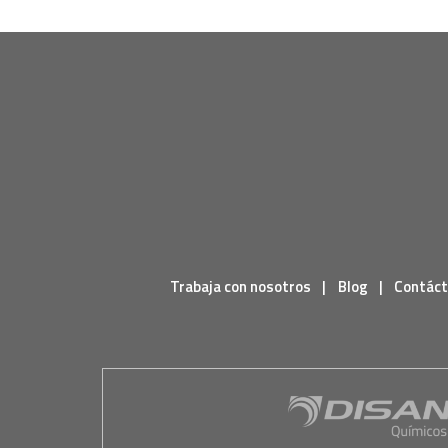
Trabaja con nosotros
|
Blog
|
Contác