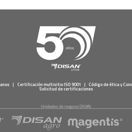
tanos
|
Certificación multisitio ISO 9001
|
Código de ética y Con
Solicitud de certificaciones
Unidades de negocio DISAN: