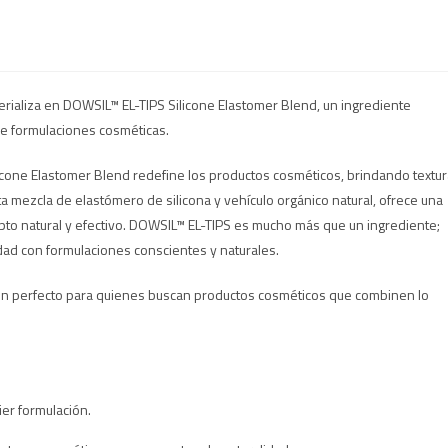
erializa en DOWSIL™ EL-TIPS Silicone Elastomer Blend, un ingrediente
de formulaciones cosméticas.
cone Elastomer Blend redefine los productos cosméticos, brindando textur
a mezcla de elastómero de silicona y vehículo orgánico natural, ofrece una
epto natural y efectivo. DOWSIL™ EL-TIPS es mucho más que un ingrediente;
idad con formulaciones conscientes y naturales.
cen perfecto para quienes buscan productos cosméticos que combinen lo
er formulación.