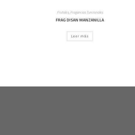
Frutales
,
Fragancias funcionales
FRAG DISAN MANZANILLA
Leer más