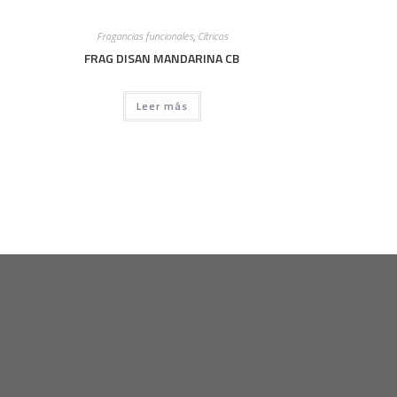
Fragancias funcionales
,
Cítricos
FRAG DISAN MANDARINA CB
Leer más