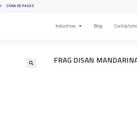
X
ZONA DE PAGOS
Industrias
Blog
Contácten
FRAG DISAN MANDARIN