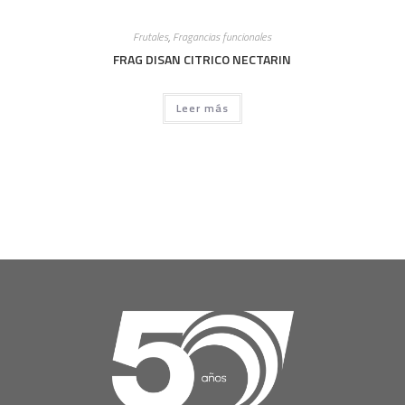
Frutales
,
Fragancias funcionales
FRAG DISAN CITRICO NECTARIN
Leer más