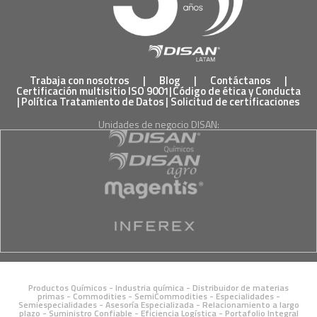
Trabaja con nosotros
|
Blog
|
Contáctanos
|
Certificación multisitio ISO 9001
|
Código de ética y Conducta
|
Política Tratamiento de Datos
|
Solicitud de certificaciones
Unidades de negocio DISAN:
Productos Químicos - Industria química - Distribuidor de materias
primas - Commodities - SemiCommodities - Especialidades -
Semiespecialidades - Asesoría Especializada - Relacionamiento a largo
plazo - Suministro Confiable - Eficiencia Logística - Portafolio Integral