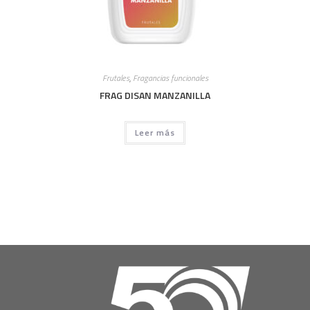
Frutales
,
Fragancias funcionales
FRAG DISAN MANZANILLA
Leer más