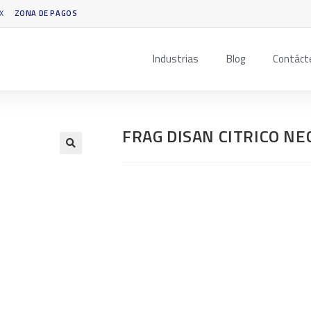
X
ZONA DE PAGOS
Industrias
Blog
Contáct
FRAG DISAN CITRICO NE
🔍