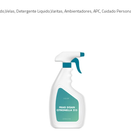
ido,Velas, Detergente Liquido,Varitas, Ambientadores, APC, Cuidado Personal 