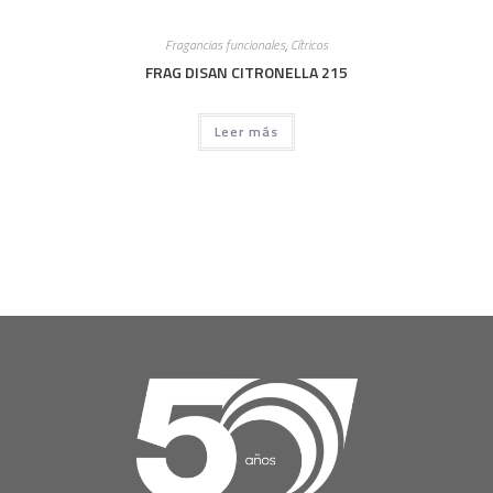
Fragancias funcionales
,
Cítricos
FRAG DISAN CITRONELLA 215
Leer más