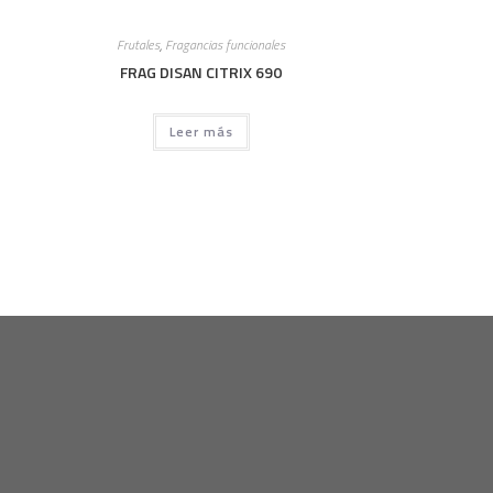
Frutales
,
Fragancias funcionales
FRAG DISAN CITRIX 690
Leer más