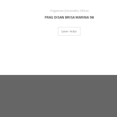
Fragancias funcionales
,
Cítricos
FRAG DISAN BRISA MARINA 98
Leer más