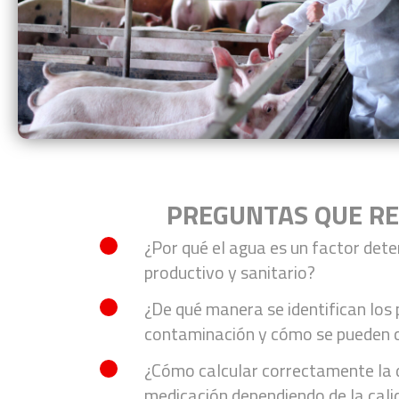
PREGUNTAS QUE R
¿Por qué el agua es un factor dete
productivo y sanitario?
¿De qué manera se identifican los 
contaminación y cómo se pueden c
¿Cómo calcular correctamente la d
medicación dependiendo de la cal