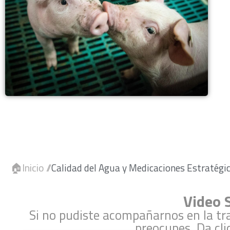
🏠Inicio //
Calidad del Agua y Medicaciones Estratégi
Video 
Si no pudiste acompañarnos en la tra
preocupes. Da clic