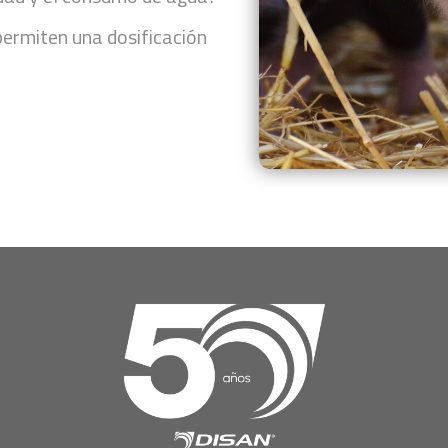
ermiten una dosificación