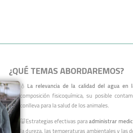
¿QUÉ TEMAS ABORDAREMOS?
💧
La relevancia de la calidad del agua en l
composición fisicoquímica, su posible contam
conlleva para la salud de los animales.
🐷Estrategias efectivas para
administrar medic
la dureza, las temperaturas ambientales y las 