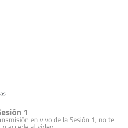
cas
Sesión 1
nsmisión en vivo de la Sesión 1, no te
 y accede al video.