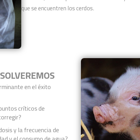
que se encuentren los cerdos.
ESOLVEREMOS
rminante en el éxito
puntos críticos de
orregir?
osis y la frecuencia de
idad y el consumo de agua?