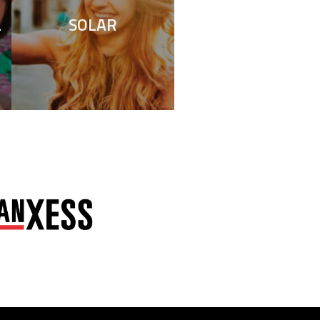
L
SOLAR