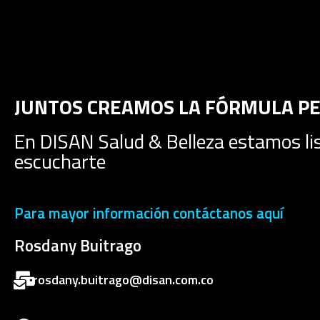
JUNTOS CREAMOS LA FÓRMULA P
En DISAN Salud & Belleza estamos li
escucharte
Para mayor información contáctanos aquí
Rosdany Buitrago
rosdany.buitrago@disan.com.co