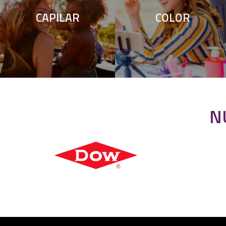
CAPILAR
COLOR
N