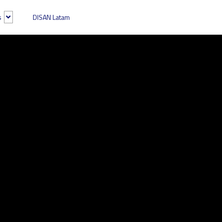
s
DISAN Latam