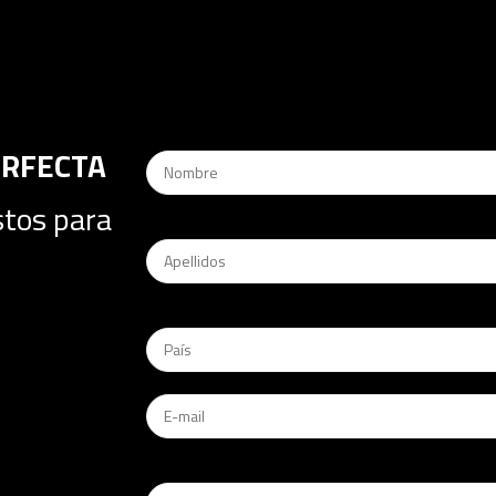
ERFECTA
stos para