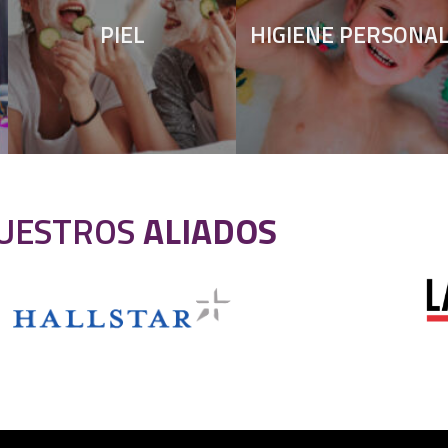
PIEL
HIGIENE PERSONA
UESTROS
ALIADOS