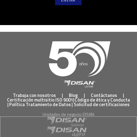
Trabaja con nosotros
|
Blog
|
Contáctanos
|
Certificación multisitio ISO 9001
|
Código de ética y Conducta
|
Política Tratamiento de Datos
|
Solicitud de certificaciones
Unidades de negocio DISAN: