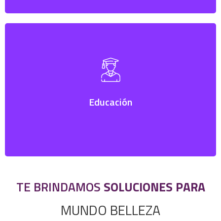
Resuelve tus inquietudes técnicas y amplía tus
conocimientos en formulación a través de nuestra red
interna de expertos en la industria.
Educación
TE BRINDAMOS
SOLUCIONES PARA
MUNDO BELLEZA