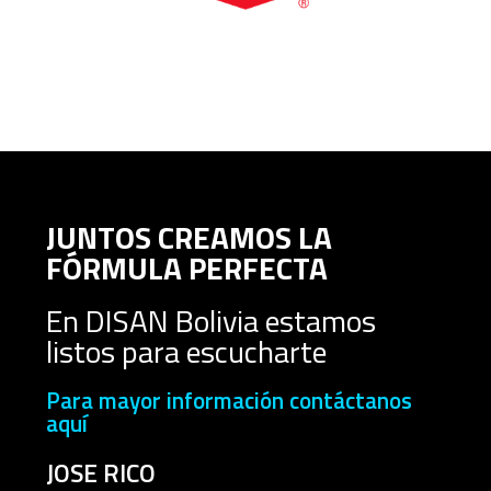
JUNTOS CREAMOS LA
FÓRMULA PERFECTA
En DISAN Bolivia estamos
listos para escucharte
Para mayor información contáctanos
aquí
JOSE RICO