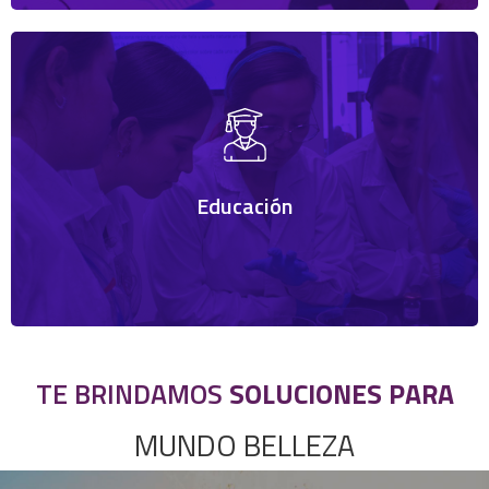
Resuelve tus inquietudes técnicas y amplía tus
conocimientos en formulación a través de nuestra red
interna de expertos en la industria.
Educación
TE BRINDAMOS
SOLUCIONES PARA
MUNDO BELLEZA