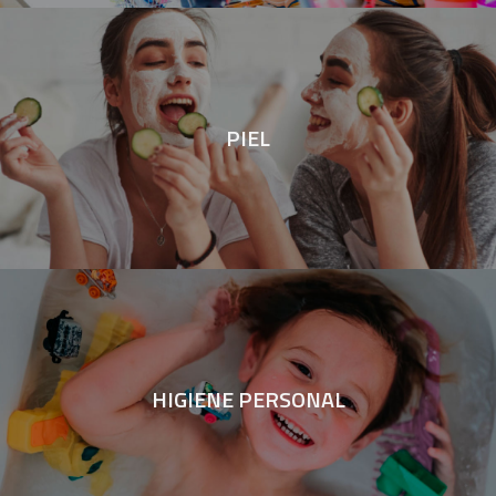
PIEL
HIGIENE PERSONAL