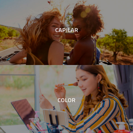
CAPILAR
COLOR