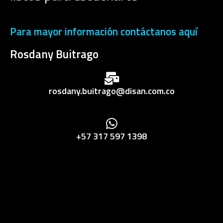
Para mayor información contáctanos aquí
Rosdany Buitrago
rosdany.buitrago@disan.com.co
+57 317 597 1398