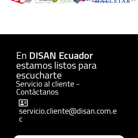
En
DISAN Ecuador
estamos listos para
escucharte
Servicio al cliente -
Contáctanos
servicio.cliente@disan.com.e
c​