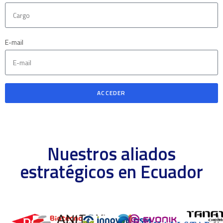
E-mail
ACCEDER
Nuestros aliados
estratégicos en Ecuador