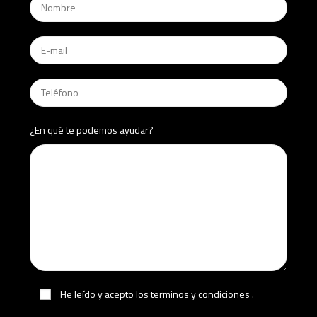
¿En qué te podemos ayudar?
He leído y acepto los terminos y condiciones
.