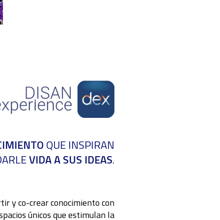
CIMIENTO
QUE INSPIRAN
 DARLE
VIDA A SUS IDEAS
.
tir y
co-crear conocimiento con
spacios únicos que estimulan
la