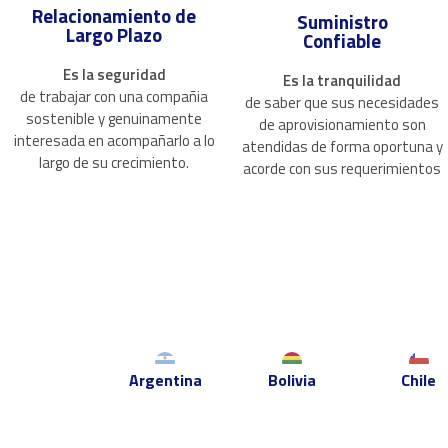
Relacionamiento de
Suministro
Largo Plazo
Confiable
Es la seguridad
Es la tranquilidad
de trabajar con una compañia
de saber que sus necesidades
sostenible y genuinamente
de aprovisionamiento son
interesada en acompañarlo a lo
atendidas de forma oportuna y
largo de su crecimiento.
acorde con sus requerimientos
Argentina
Bolivia
Chile