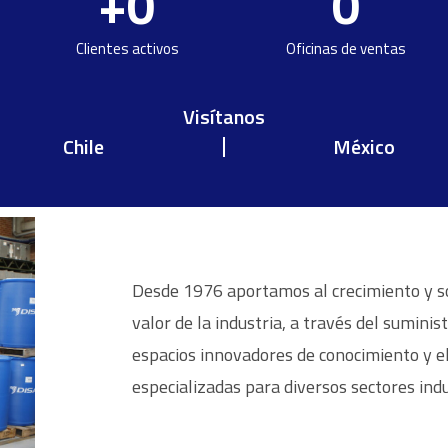
+
0
0
Clientes activos
Oficinas de ventas
Visítanos
Chile
México
Desde 1976 aportamos al crecimiento y so
valor de la industria, a través del sumini
espacios innovadores de conocimiento y el
especializadas para diversos sectores ind