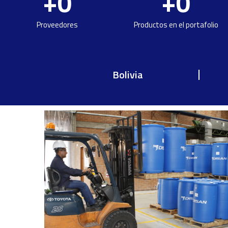
+
0
+
0
Proveedores
Productos en el portafolio​
Bolivia