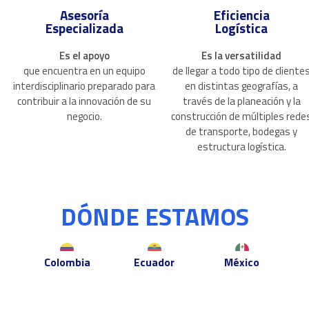
Asesoría
Eficiencia
Especializada
Logística
Es el apoyo
Es la versatilidad
que encuentra en un equipo
de llegar a todo tipo de cliente
interdisciplinario preparado para
en distintas geografías, a
contribuir a la innovación de su
través de la planeación y la
negocio.
construcción de múltiples rede
de transporte, bodegas y
estructura logística.
DÓNDE ESTAMOS
Colombia
Ecuador
México