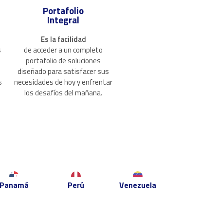
Portafolio
Integral
Es la facilidad
s
de acceder a un completo
portafolio de soluciones
diseñado para satisfacer sus
s
necesidades de hoy y enfrentar
los desafíos del mañana.
Panamá
Perú
Venezuela