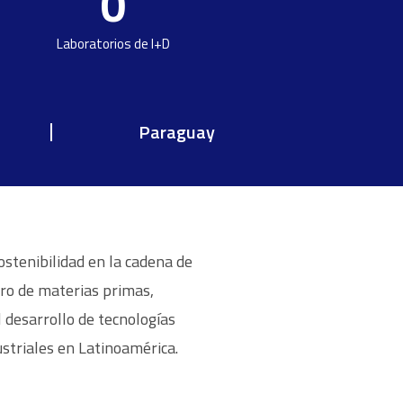
0
Laboratorios de I+D
Paraguay
stenibilidad en la cadena de
stro de materias primas,
 desarrollo de tecnologías
ustriales en Latinoamérica.