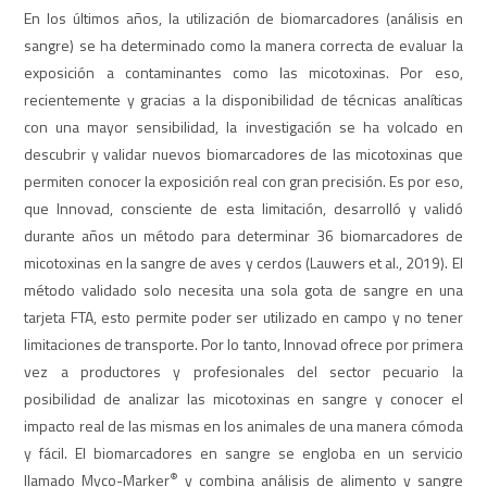
En los últimos años, la utilización de biomarcadores (análisis en
sangre) se ha determinado como la manera correcta de evaluar la
exposición a contaminantes como las micotoxinas. Por eso,
recientemente y gracias a la disponibilidad de técnicas analíticas
con una mayor sensibilidad, la investigación se ha volcado en
descubrir y validar nuevos biomarcadores de las micotoxinas que
permiten conocer la exposición real con gran precisión. Es por eso,
que Innovad, consciente de esta limitación, desarrolló y validó
durante años un método para determinar 36 biomarcadores de
micotoxinas en la sangre de aves y cerdos (Lauwers et al., 2019). El
método validado solo necesita una sola gota de sangre en una
tarjeta FTA, esto permite poder ser utilizado en campo y no tener
limitaciones de transporte. Por lo tanto, Innovad ofrece por primera
vez a productores y profesionales del sector pecuario la
posibilidad de analizar las micotoxinas en sangre y conocer el
impacto real de las mismas en los animales de una manera cómoda
y fácil. El biomarcadores en sangre se engloba en un servicio
®
llamado Myco-Marker
y combina análisis de alimento y sangre