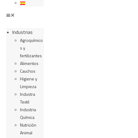
Industrias
Agroquímico
s y
fertilizantes
Alimentos
Cauchos
Higiene y
Limpieza
Industra
Textil
Industria
Química
Nutrición
Animal