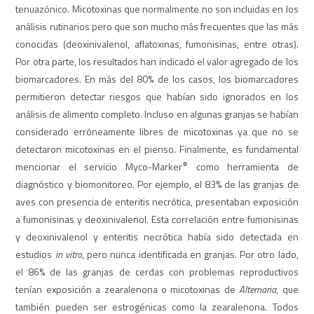
tenuazónico. Micotoxinas que normalmente no son incluidas en los
análisis rutinarios pero que son mucho más frecuentes que las más
conocidas (deoxinivalenol, aflatoxinas, fumonisinas, entre otras).
Por otra parte, los resultados han indicado el valor agregado de los
biomarcadores. En más del 80% de los casos, los biomarcadores
permitieron detectar riesgos que habían sido ignorados en los
análisis de alimento completo. Incluso en algunas granjas se habían
considerado erróneamente libres de micotoxinas ya que no se
detectaron micotoxinas en el pienso. Finalmente, es fundamental
®
mencionar el servicio Myco-Marker
como herramienta de
diagnóstico y biomonitoreo. Por ejemplo, el 83% de las granjas de
aves con presencia de enteritis necrótica, presentaban exposición
a fumonisinas y deoxinivalenol. Esta correlación entre fumonisinas
y deoxinivalenol y enteritis necrótica había sido detectada en
estudios
in vitro
, pero nunca identificada en granjas. Por otro lado,
el 86% de las granjas de cerdas con problemas reproductivos
tenían exposición a zearalenona o micotoxinas de
Alternaria
, que
también pueden ser estrogénicas como la zearalenona. Todos