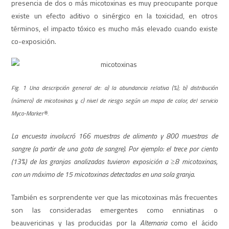
presencia de dos o más micotoxinas es muy preocupante porque
existe un efecto aditivo o sinérgico en la toxicidad, en otros
términos, el impacto tóxico es mucho más elevado cuando existe
co-exposición.
Fig. 1 Una descripción general de: a) la abundancia relativa (%); b) distribución
(número) de micotoxinas y, c) nivel de riesgo según un mapa de calor, del servicio
Myco-Marker®.
La encuesta involucró 166 muestras de alimento y 800 muestras de
sangre (a partir de una gota de sangre). Por ejemplo: el trece por ciento
(13%) de las granjas analizadas tuvieron exposición a ≥8 micotoxinas,
con un máximo de 15 micotoxinas detectadas en una sola granja.
También es sorprendente ver que las micotoxinas más frecuentes
son las consideradas emergentes como enniatinas o
beauvericinas y las producidas por la
Alternaria
como el ácido