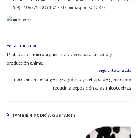
9(9):e108775. DOI: 10.1371/journal.pone.010877
Leer
Entrada anterior
más
Probióticos: microorganismos vivos para la salud y
artículos
producción animal
Siguiente entrada
Importancia del origen geográfico y del tipo de grano para
reducir la exposición a las micotoxinas
TAMBIÉN PODRÍA GUSTARTE